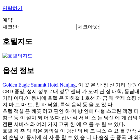
연락하기
예약
체크인:
체크아웃:
호텔지도
옵션 정보
Golden Eagle Summit Hotel Nanjing
, 이 곳 은 난 징 신 거리 상
CBD 중앙, 성시 정부 2 대 정무 센터 가 모여 난 징 대학, 동남대
거리 이다.이 동시에 호텔 은 지하철 1 호선 과 금 매 국제 쇼핑 센
지 마 트 마 트, 친 자 낙원, 특색 음식 등 을 모 았 다.
호텔 객실 은 깨끗 하고 편안 하 며 방 안에 대형 스크린 액정 티 브
침구 등 이 설치 되 어 있다.집사 식 서 비 스 는 당신 에 게 집
전문 서비스 와 여러 가지 고귀 한 예 우 를 누 릴 수 있다.
호텔 각 층 의 작은 회의실 이 당신 의 비 즈 니스 수 요 를 만족 
의 손님 이 동시에 식 사 를 할 수 있 습 니 다.술집 은 중국 과 