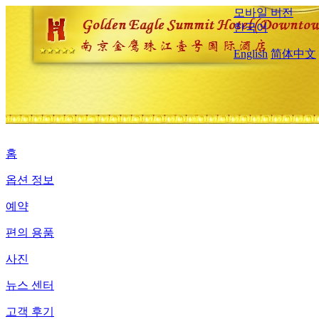
모바일 버전
한국어
English
简体中文
홈
옵션 정보
예약
편의 용품
사진
뉴스 센터
고객 후기