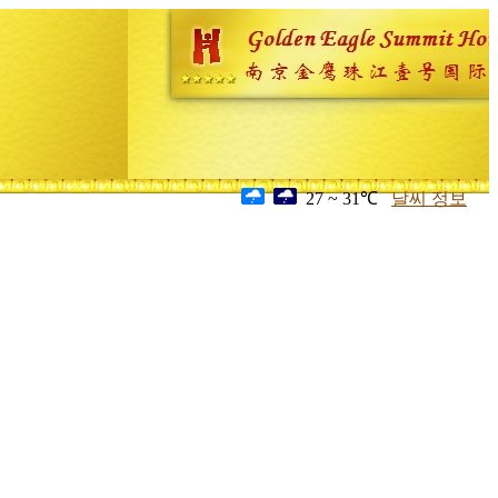
27 ~ 31℃
날씨 정보