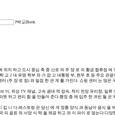
?
박
권 에 위치 하고 도시 중심 축 중 산로 와 주 쟝 로 의 황금 합류점 에
학 교 2 대 유명 학부 와 가 깝 고 대통령 부, 현무 호 등 주요 관광
터 (주 쟝 로 점) 와 밀접 한 관 계 를 가진다. 쇼핑 센터 는 많은 
 이, 위성 TV 채널, 고속 광대 역 접속, 착지 전망 유리창, 일류
의 따뜻 하고 편리 함 을 만들어 준다.행정 층 에 입주 한 귀빈 들 은
시 킵 니 다.레스토랑 은 당신 에 게 정통 양식 과 동남아 음식 을 제
외국 의 음료 와 서양 식 떡 을 제공 하고 와 이 파이 로 덮는다.다양