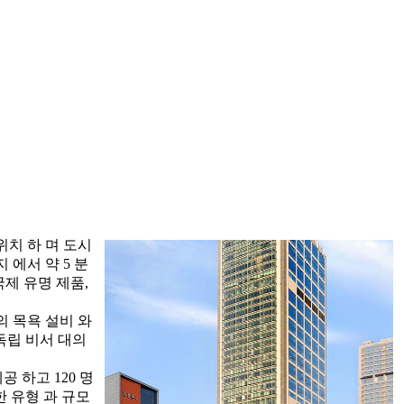
 위치 하 며 도시
지 에서 약 5 분
국제 유명 제품,
 의 목욕 설비 와
 독립 비서 대의
공 하고 120 명
한 유형 과 규모