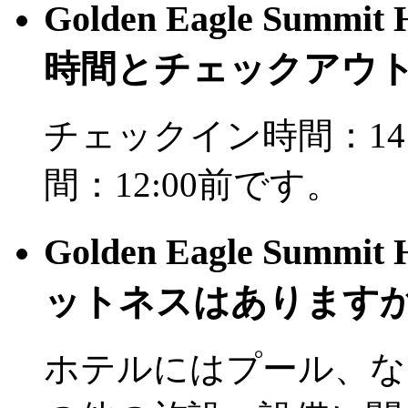
Golden Eagle Summ
時間とチェックアウ
チェックイン時間：14
間：12:00前です。
Golden Eagle Summ
ットネスはあります
ホテルにはプール、な