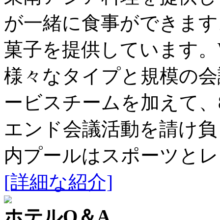
が一緒に食事ができます
菓子を提供しています。
様々なタイプと規模の会
ービスチームを加えて、8
エンド会議活動を請け負
内プールはスポーツとレ
[詳細な紹介]
ホテルQ＆A