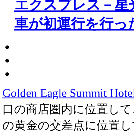
エクスプレス－星
車が初運行を行っ
Golden Eagle Summit Hote
口の商店圏内に位置して
の黄金の交差点に位置し