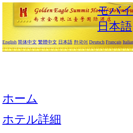
モバイ
日本語
English
简体中文
繁體中文
日本語
한국어
Deutsch
Français
Itali
ホーム
ホテル詳細