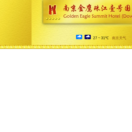
27 ~ 31℃
南京天气