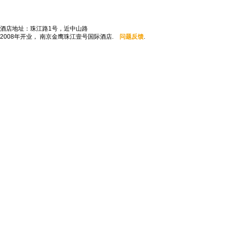
酒店地址：珠江路1号，近中山路
2008年开业， 南京金鹰珠江壹号国际酒店.
问题反馈
.