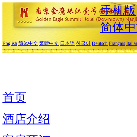
手机版
简体中
English
简体中文
繁體中文
日本語
한국어
Deutsch
Français
Itali
首页
酒店介绍