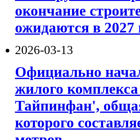
окончание строит
ожидаются в 2027 
2026-03-13
Официально начал
жилого комплекса
Тайпинфан', обща
которого составля
метров.