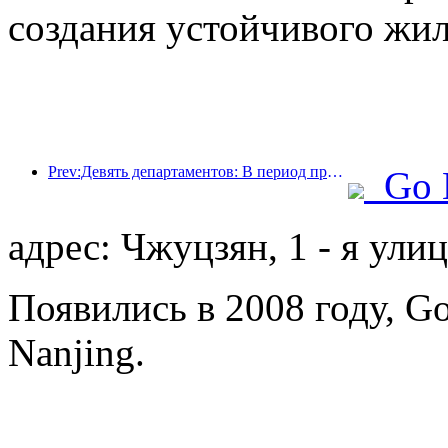
создания устойчивого жил
Prev:Девять департаментов: В период празднования Весеннего фестиваля сетевые отели и бутик-отели будут предлагать льготные условия.
Go 
адрес: Чжуцзян, 1 - я ули
Появились в 2008 году, Go
Nanjing.