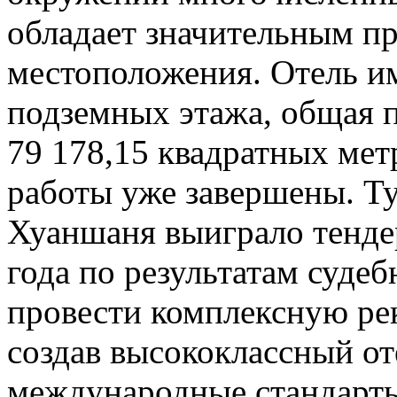
обладает значительным п
местоположения. Отель им
подземных этажа, общая п
79 178,15 квадратных ме
работы уже завершены. Т
Хуаншаня выиграло тендер
года по результатам суде
провести комплексную ре
создав высококлассный о
международные стандарты