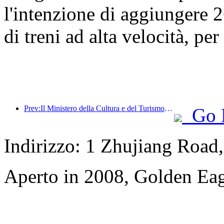
l'intenzione di aggiungere 
di treni ad alta velocità, pe
Prev:Il Ministero della Cultura e del Turismo annuncia ufficialmente le attività per il '19 maggio – Giornata del Turismo in Cina', prevedendo di stanziare oltre 1 miliardo di yuan in sussidi per il pubblico.
Go 
Indirizzo: 1 Zhujiang Road
Aperto in 2008, Golden Ea