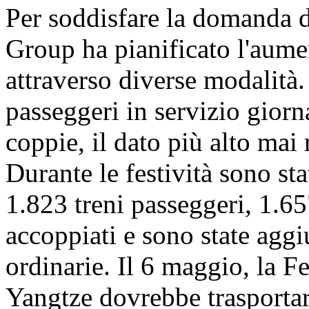
Per soddisfare la domanda 
Group ha pianificato l'aument
attraverso diverse modalità. 
passeggeri in servizio giorn
coppie, il dato più alto mai 
Durante le festività sono s
1.823 treni passeggeri, 1.657
accoppiati e sono state agg
ordinarie. Il 6 maggio, la F
Yangtze dovrebbe trasportar